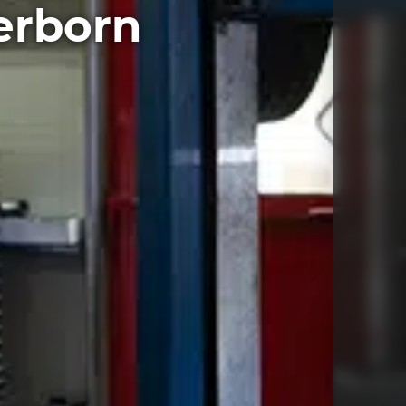
erborn