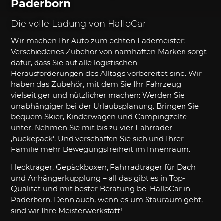
Paderborn
Die volle Ladung von HalloCar
Wir machen Ihr Auto zum echten Lademeister:
Verschiedenes Zubehör von namhaften Marken sorgt
dafür, dass Sie auf alle logistischen
Herausforderungen des Alltags vorbereitet sind. Wir
haben das Zubehör, mit dem Sie Ihr Fahrzeug
vielseitiger und nützlicher machen: Werden Sie
unabhängiger bei der Urlaubsplanung. Bringen Sie
bequem Skier, Kinderwagen und Campingzelte
unter. Nehmen Sie mit bis zu vier Fahrräder
‚huckepack‘. Und verschaffen Sie sich und Ihrer
Familie mehr Bewegungsfreiheit im Innenraum.
Heckträger, Gepäckboxen, Fahrradträger für Dach
und Anhängerkupplung – all das gibt es in Top-
Qualität und mit bester Beratung bei HalloCar in
Paderborn. Denn auch, wenn es um Stauraum geht,
sind wir Ihre Meisterwerkstatt!