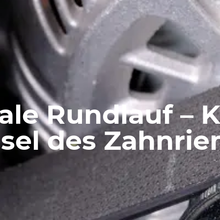
ale Rundlauf – K
el des Zahnrie