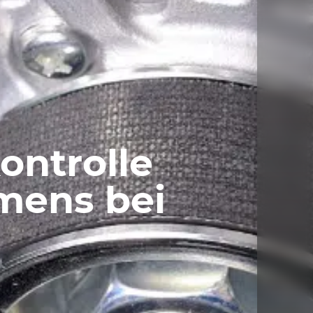
ontrolle
mens bei