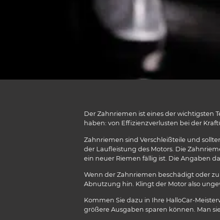
Der Zahnriemen ist eines der wichtigsten 
haben: von Effizienzverlusten bei der Kr
Zahnriemen sind Verschleißteile und sollte
der Laufleistung des Motors. Die Zahnrie
ein neuer Riemen fällig ist. Die Angaben d
Wenn der Zahnriemen beschädigt oder zu s
Abnutzung hin. Klingt der Motor also unge
Kommen Sie dazu in Ihre HalloCar-Meisterw
größere Ausgaben sparen können. Man sie