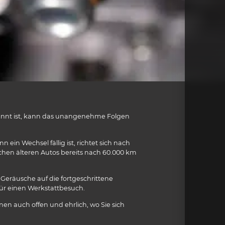
espannt ist, kann das unangenehme Folgen
in Wechsel fällig ist, richtet sich nach
chen älteren Autos bereits nach 60.000 km
eräusche auf die fortgeschrittene
für einen Werkstattbesuch.
n auch offen und ehrlich, wo Sie sich