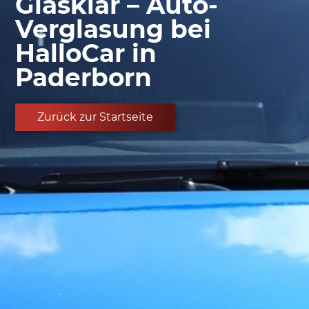
Glasklar – Auto-
Verglasung bei
HalloCar in
Paderborn
Zurück zur Startseite