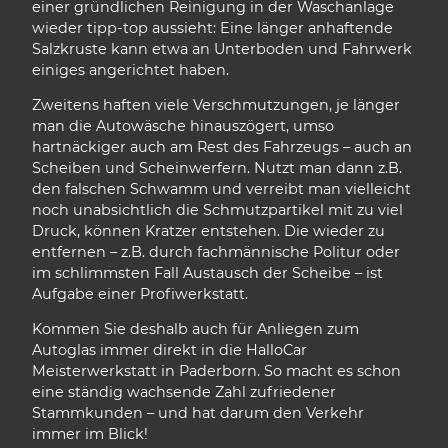
einer gründlichen Reinigung in der Waschanlage
wieder tipp-top aussieht: Eine länger anhaftende
Salzkruste kann etwa an Unterboden und Fahrwerk
einiges angerichtet haben.
Zweitens haften viele Verschmutzungen, je länger
man die Autowäsche hinauszögert, umso
hartnäckiger auch am Rest des Fahrzeugs – auch an
Scheiben und Scheinwerfern. Nutzt man dann z.B.
den falschen Schwamm und verreibt man vielleicht
noch unabsichtlich die Schmutzpartikel mit zu viel
Druck, können Kratzer entstehen. Die wieder zu
entfernen – z.B. durch fachmännische Politur oder
im schlimmsten Fall Austausch der Scheibe – ist
Aufgabe einer Profiwerkstatt.
Kommen Sie deshalb auch für Anliegen zum
Autoglas immer direkt in die HalloCar
Meisterwerkstatt in Paderborn. So macht es schon
eine ständig wachsende Zahl zufriedener
Stammkunden – und hat darum den Verkehr
immer im Blick!