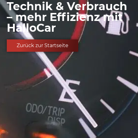
Technik & Verbrauch
– mehr Effizienz mit
HalloCar
Zurück zur Startseite