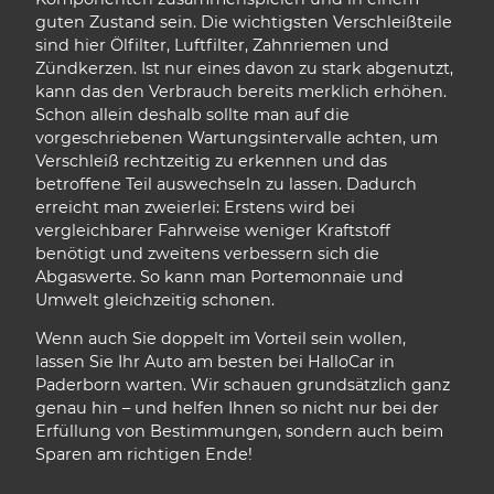
guten Zustand sein. Die wichtigsten Verschleißteile
sind hier Ölfilter, Luftfilter, Zahnriemen und
Zündkerzen. Ist nur eines davon zu stark abgenutzt,
kann das den Verbrauch bereits merklich erhöhen.
Schon allein deshalb sollte man auf die
vorgeschriebenen Wartungsintervalle achten, um
Verschleiß rechtzeitig zu erkennen und das
betroffene Teil auswechseln zu lassen. Dadurch
erreicht man zweierlei: Erstens wird bei
vergleichbarer Fahrweise weniger Kraftstoff
benötigt und zweitens verbessern sich die
Abgaswerte. So kann man Portemonnaie und
Umwelt gleichzeitig schonen.
Wenn auch Sie doppelt im Vorteil sein wollen,
lassen Sie Ihr Auto am besten bei HalloCar in
Paderborn warten. Wir schauen grundsätzlich ganz
genau hin – und helfen Ihnen so nicht nur bei der
Erfüllung von Bestimmungen, sondern auch beim
Sparen am richtigen Ende!