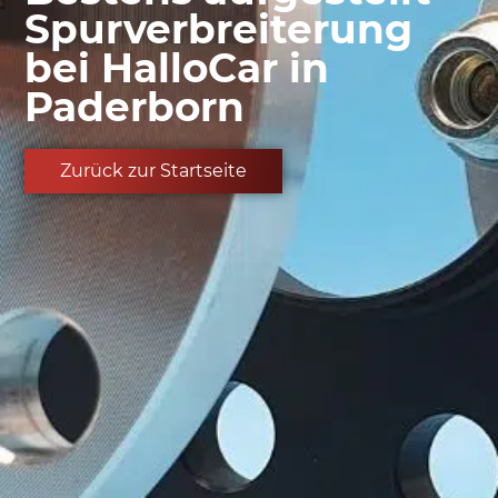
Spurverbreiterung
bei HalloCar in
Paderborn
Zurück zur Startseite