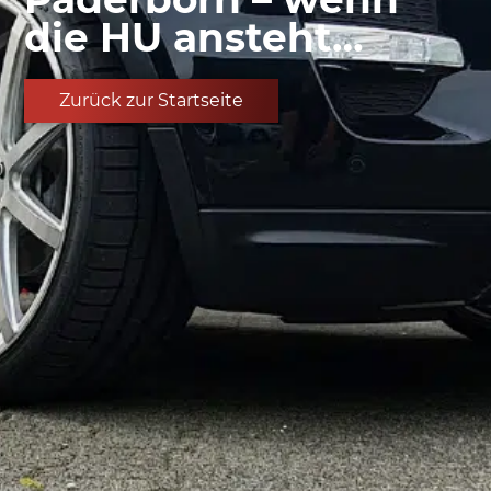
die HU ansteht…
Zurück zur Startseite