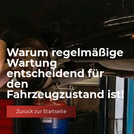
Warum regelmäßige
Wartung
entscheidend für
den
Fahrzeugzustand ist!
Zurück zur Startseite