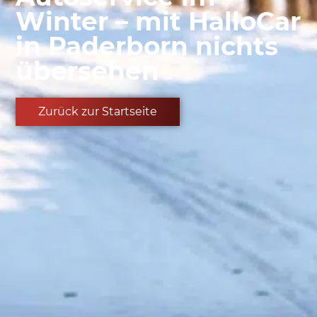
Winter – mit HalloCar
in Paderborn nichts
übersehen
Zurück zur Startseite